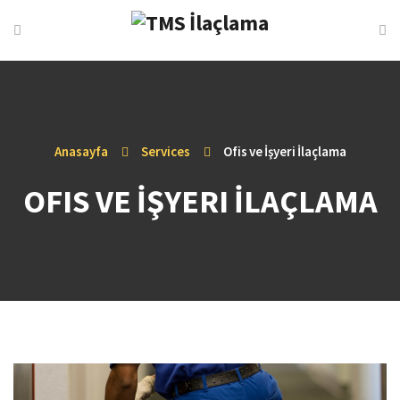
Anasayfa
Services
Ofis ve İşyeri İlaçlama
OFIS VE İŞYERI İLAÇLAMA