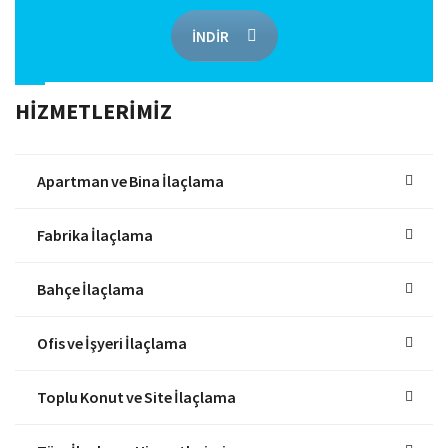
İNDİR
HİZMETLERİMİZ
Apartman ve Bina İlaçlama
Fabrika İlaçlama
Bahçe İlaçlama
Ofis ve İşyeri İlaçlama
Toplu Konut ve Site İlaçlama