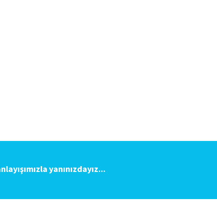
layışımızla yanınızdayız...