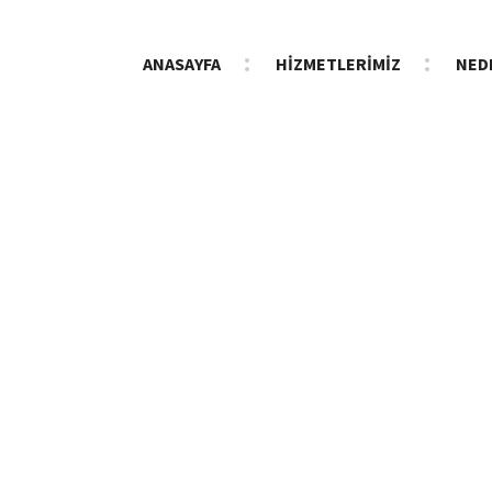
ANASAYFA
HİZMETLERİMİZ
NED