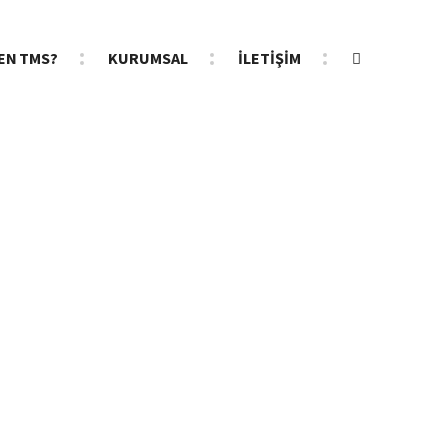
EN TMS?
KURUMSAL
İLETİŞİM