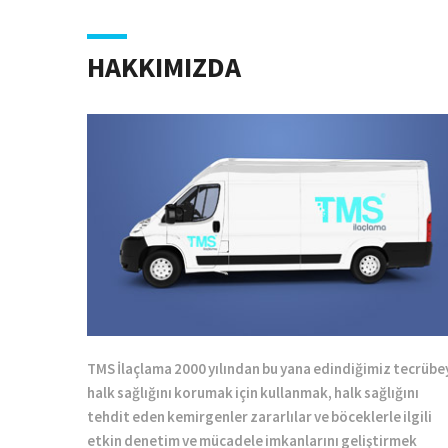
HAKKIMIZDA
TMS İlaçlama 2000 yılından bu yana edindiğimiz tecrübe
halk sağlığını korumak için kullanmak, halk sağlığını
tehdit eden kemirgenler zararlılar ve böceklerle ilgili
etkin denetim ve mücadele imkanlarını geliştirmek